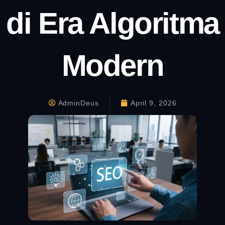
di Era Algoritma
Modern
AdminDeus
April 9, 2026