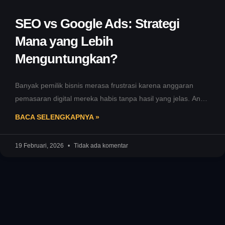
SEO vs Google Ads: Strategi
Mana yang Lebih
Menguntungkan?
Banyak pemilik bisnis merasa frustrasi karena anggaran
pemasaran digital mereka habis tanpa hasil yang jelas. Anda
mungkin pernah mengalami situasi
BACA SELENGKAPNYA »
19 Februari, 2026
Tidak ada komentar