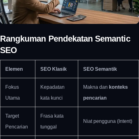
Rangkuman Pendekatan Semantic
SEO
Elemen
SEO Klasik
SEO Semantik
Fokus
Kepadatan
Makna dan
konteks
Utama
kata kunci
pencarian
Target
Frasa kata
Niat pengguna (Intent)
Pencarian
tunggal