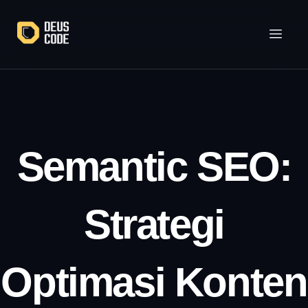
Lewati
ke
konten
Semantic SEO:
Strategi
Optimasi Konten