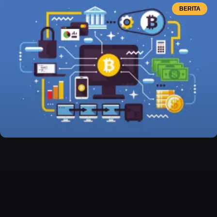
BERITA