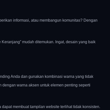
mberikan informasi, atau membangun komunitas? Dengan
e Keranjang” mudah ditemukan. Ingat, desain yang baik
randing Anda dan gunakan kombinasi warna yang tidak
ukan dengan warna aksen untuk elemen penting seperti
a dapat membuat tampilan website terlihat tidak konsisten.