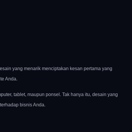
 desain yang menarik menciptakan kesan pertama yang
ite Anda.
er, tablet, maupun ponsel. Tak hanya itu, desain yang
erhadap bisnis Anda.