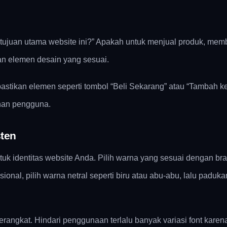
 tujuan utama website ini?” Apakah untuk menjual produk, me
an elemen desain yang sesuai.
pastikan elemen seperti tombol “Beli Sekarang” atau “Tambah k
uhan pengguna.
sten
uk identitas website Anda. Pilih warna yang sesuai dengan b
sional, pilih warna netral seperti biru atau abu-abu, lalu pad
erangkat. Hindari penggunaan terlalu banyak variasi font karen