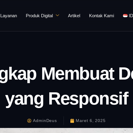
Layanan
Produk Digital
Artikel
Kontak Kami
I
gkap Membuat De
yang Responsif
AdminDeus
Maret 6, 2025