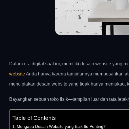
Dalam era digital saat ini, memiliki
desain website
yang men
website
Anda hanya karena tampilannya membosankan atau s
menciptakan desain website yang tidak hanya memukau, t
Bayangkan sebuah toko fisik—tampilan luar dan tata leta
Table of Contents
Mengapa Desain Website yang Baik Itu Penting?