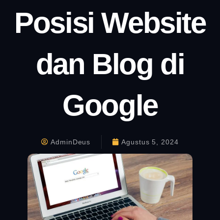
Posisi Website
dan Blog di
Google
AdminDeus
Agustus 5, 2024