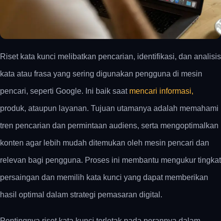
Riset kata kunci melibatkan pencarian, identifikasi, dan analisis
kata atau frasa yang sering digunakan pengguna di mesin
pencari, seperti Google. Ini baik saat
mencari informasi,
produk, ataupun layanan. Tujuan utamanya adalah memahami
tren pencarian dan permintaan audiens, serta mengoptimalkan
konten agar lebih mudah ditemukan oleh mesin pencari dan
relevan bagi pengguna. Proses ini membantu mengukur tingkat
persaingan dan memilih kata kunci yang dapat memberikan
hasil optimal dalam strategi pemasaran digital.
Pentingnya riset kata kunci terletak pada perannya dalam