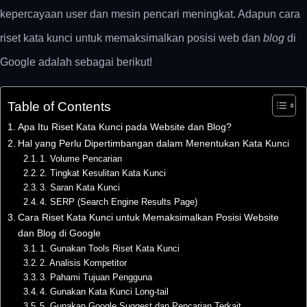
kepercayaan user dan mesin pencari meningkat. Adapun cara
riset kata kunci untuk memaksimalkan posisi web dan
blog
di
Google adalah sebagai berikut!
Table of Contents
Apa Itu Riset Kata Kunci pada Website dan Blog?
Hal yang Perlu Dipertimbangan dalam Menentukan Kata Kunci
1. Volume Pencarian
2. Tingkat Kesulitan Kata Kunci
3. Saran Kata Kunci
4. SERP (Search Engine Results Page)
Cara Riset Kata Kunci untuk Memaksimalkan Posisi Website
dan Blog di Google
1. Gunakan Tools Riset Kata Kunci
2. Analisis Kompetitor
3. Pahami Tujuan Pengguna
4. Gunakan Kata Kunci Long-tail
5. Gunakan Google Suggest dan Pencarian Terkait