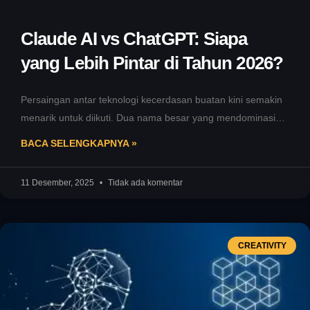
Claude AI vs ChatGPT: Siapa
yang Lebih Pintar di Tahun 2026?
Persaingan antar teknologi kecerdasan buatan kini semakin
menarik untuk diikuti. Dua nama besar yang mendominasi
percakapan di dunia AI adalah
BACA SELENGKAPNYA »
11 Desember, 2025
Tidak ada komentar
CREATIVITY