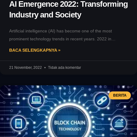
AI Emergence 2022: Transforming
Industry and Society
Artificial intelligence (AI) has become one of the most
prominent technology trends in recent years. 2022 in
particular will be
BACA SELENGKAPNYA »
21 November, 2022
Tidak ada komentar
BERITA