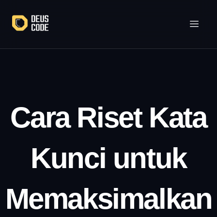
Lewati
ke
konten
Cara Riset Kata
Kunci untuk
Memaksimalkan