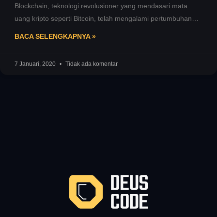
Blockchain, teknologi revolusioner yang mendasari mata
uang kripto seperti Bitcoin, telah mengalami pertumbuhan
yang stabil dan mencapai tingkat kematangan yang
BACA SELENGKAPNYA »
7 Januari, 2020
Tidak ada komentar