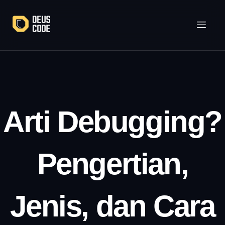
Lewati
ke
konten
Arti Debugging?
Pengertian,
Jenis, dan Cara