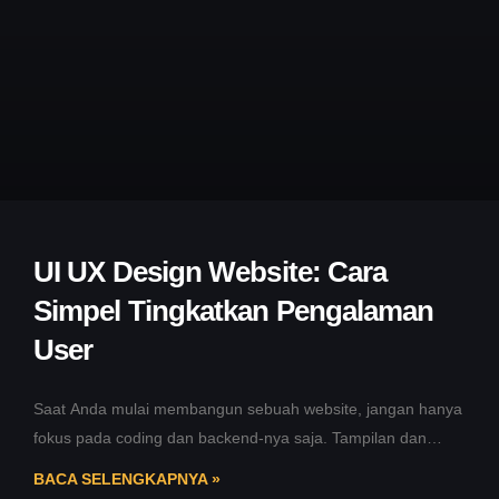
UI UX Design Website: Cara
Simpel Tingkatkan Pengalaman
User
Saat Anda mulai membangun sebuah website, jangan hanya
fokus pada coding dan backend-nya saja. Tampilan dan
pengalaman pengguna juga sama
BACA SELENGKAPNYA »