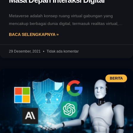
Metaverse adalah konsep ruang virtual gabungan yang
mencakup berbagai dunia digital, termasuk realitas virtual,
augmented reality (AR), dan lingkungan digital
BACA SELENGKAPNYA »
29 Desember, 2021
Tidak ada komentar
BERITA