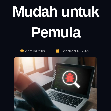
Mudah untuk
Pemula
AdminDeus
Februari 6, 2025