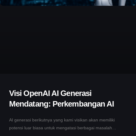
Visi OpenAI AI Generasi
Mendatang: Perkembangan AI
AI generasi berikutnya yang kami visikan akan memiliki
potensi luar biasa untuk mengatasi berbagai masalah
kompleks dalam berbagai bidang. Kami