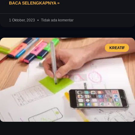
BACA SELENGKAPNYA »
1 Oktober, 2023
Tidak ada komentar
KREATIF