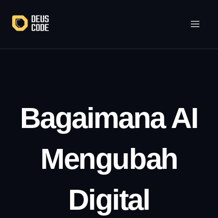
Lewati
ke
konten
Bagaimana AI
Mengubah
Digital