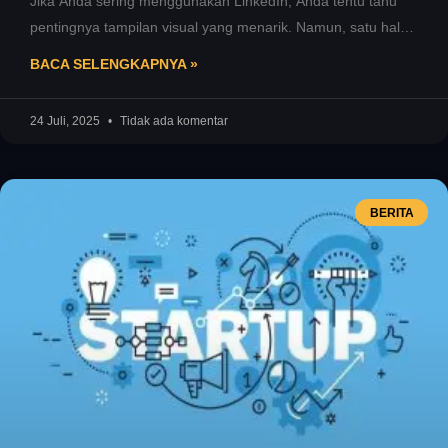
Jika Anda sering menggunakan LinkedIn, Anda tentu tahu
pentingnya tampilan visual yang menarik. Namun, satu hal
yang sering jadi kendala
BACA SELENGKAPNYA »
24 Juli, 2025
Tidak ada komentar
BERITA