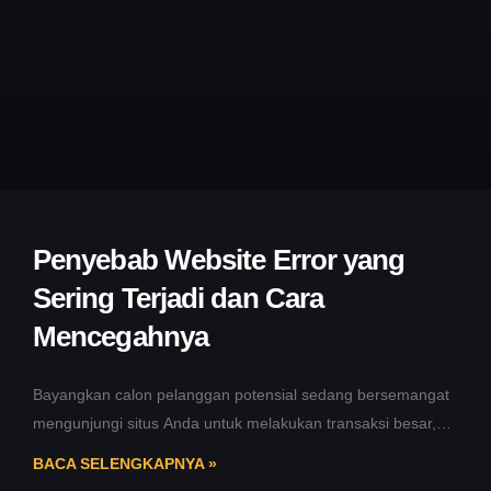
Penyebab Website Error yang
Sering Terjadi dan Cara
Mencegahnya
Bayangkan calon pelanggan potensial sedang bersemangat
mengunjungi situs Anda untuk melakukan transaksi besar,
namun yang mereka temukan hanyalah layar putih
BACA SELENGKAPNYA »