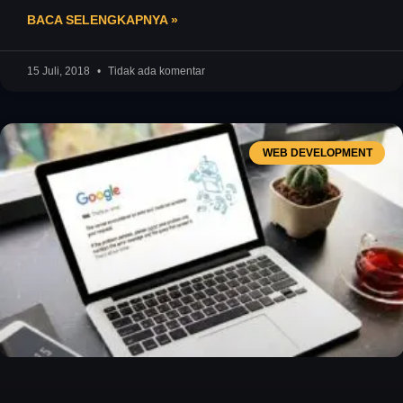
aksesibilitas yang semakin luas,
BACA SELENGKAPNYA »
15 Juli, 2018
Tidak ada komentar
WEB DEVELOPMENT