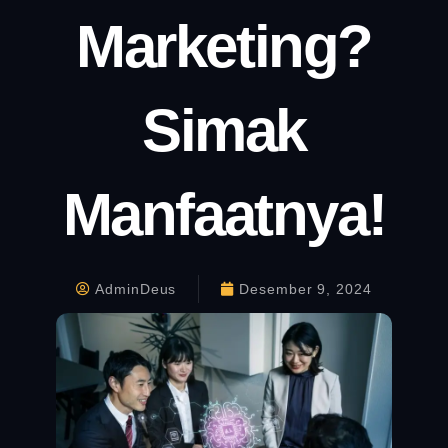
Marketing?
Simak
Manfaatnya!
AdminDeus
Desember 9, 2024